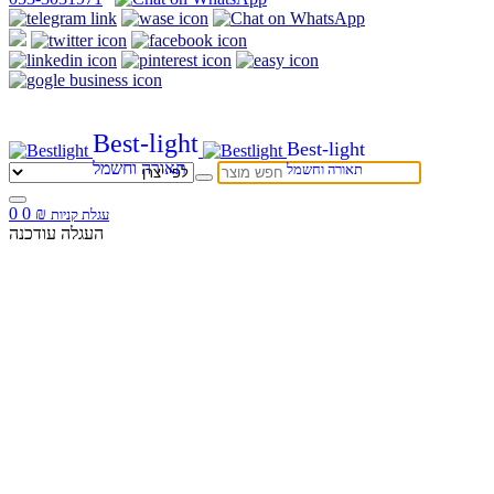
Best-light
Best-light
תאורה וחשמל
תאורה וחשמל
0
0
₪
עגלת קניות
העגלה עודכנה