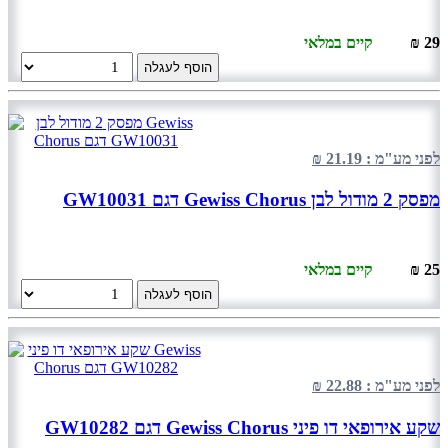
29 ₪
קיים במלאי
הוסף לעגלה
לפני מע"מ : 21.19 ₪
מפסק 2 מודול לבן Gewiss Chorus דגם GW10031
25 ₪
קיים במלאי
הוסף לעגלה
לפני מע"מ : 22.88 ₪
שקע אירופאי דו פיני Gewiss Chorus דגם GW10282