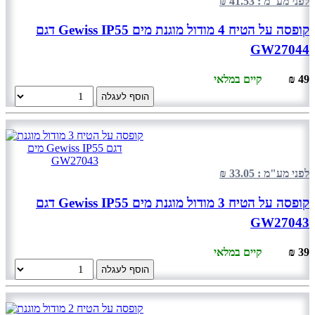
לפני מע"מ : 41.53 ₪
קופסה על הטיח 4 מודול מוגנת מים Gewiss IP55 דגם
GW27044
49 ₪
קיים במלאי
הוסף לעגלה
לפני מע"מ : 33.05 ₪
קופסה על הטיח 3 מודול מוגנת מים Gewiss IP55 דגם
GW27043
39 ₪
קיים במלאי
הוסף לעגלה