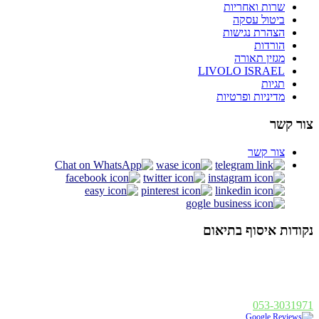
שרות ואחריות
ביטול עסקה
הצהרת נגישות
הורדות
מגזין תאורה
LIVOLO ISRAEL
תגיות
מדיניות ופרטיות
צור קשר
צור קשר
נקודות איסוף בתיאום
אלנבי 94 תל אביב
א - ה : 19:00 - 10:00, ו : 14:00 - 10:00
פנחס בן דוד 1, רחובות
א - ה : 19:00 - 10:00, ו : 14:00
053-3031971