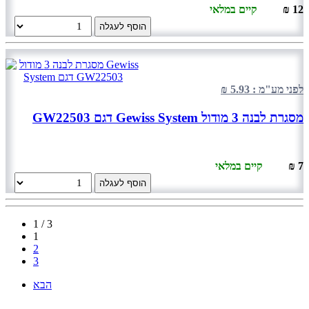
12 ₪
קיים במלאי
הוסף לעגלה
לפני מע"מ : 5.93 ₪
מסגרת לבנה 3 מודול Gewiss System דגם GW22503
7 ₪
קיים במלאי
הוסף לעגלה
1 / 3
1
2
3
הבא