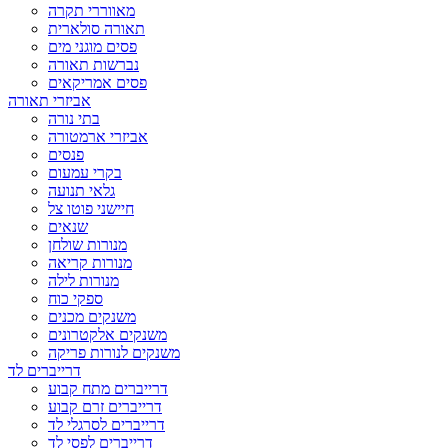
מאווררי תקרה
תאורה סולארית
פסים מוגני מים
נברשות תאורה
פסים אמריקאים
אביזרי תאורה
בתי נורה
אביזרי ארמטורה
פנסים
בקרי עמעום
גלאי תנועה
חיישני פוטו צל
שנאים
מנורות שולחן
מנורות קריאה
מנורות לילה
ספקי כוח
משנקים מכנים
משנקים אלקטרונים
משנקים לנורות פריקה
דרייברים לד
דרייברים מתח קבוע
דרייברים זרם קבוע
דרייברים לסרגלי לד
דרייברים לפסי לד