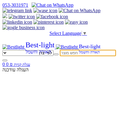
053-3031971
Select Language
▼
Best-light
Best-light
תאורה וחשמל
תאורה וחשמל
0
0
₪
עגלת קניות
העגלה עודכנה