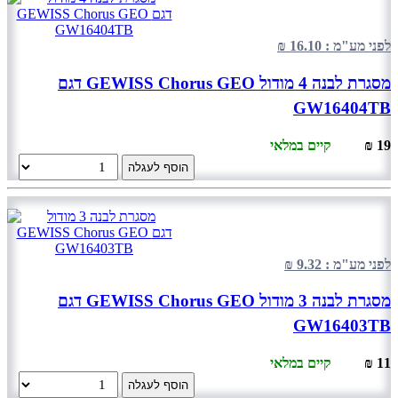
לפני מע"מ : 16.10 ₪
מסגרת לבנה 4 מודול GEWISS Chorus GEO דגם
GW16404TB
19 ₪
קיים במלאי
הוסף לעגלה
לפני מע"מ : 9.32 ₪
מסגרת לבנה 3 מודול GEWISS Chorus GEO דגם
GW16403TB
11 ₪
קיים במלאי
הוסף לעגלה