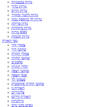
נורות צבעוניות
נורות כדור
נורות תירס
נורות לתנור ומקרר
נורות לד בהספק גבוה
נורת פריקה
נורות מיוחדות
נורות JDD
נורות חכמות
גופי תאורה
צמודי קיר
שקועי קיר
צמודי תקרה
שקועי תקרה
פלפונים
תלויי תקרה
שקועי רצפה
פנסי הצפה
פעמוני לד
שקועי תקרה אקוסטית
תאורת גן
צלינדרים
תאורת חירום
גרילנדות
גופים מוגני מים