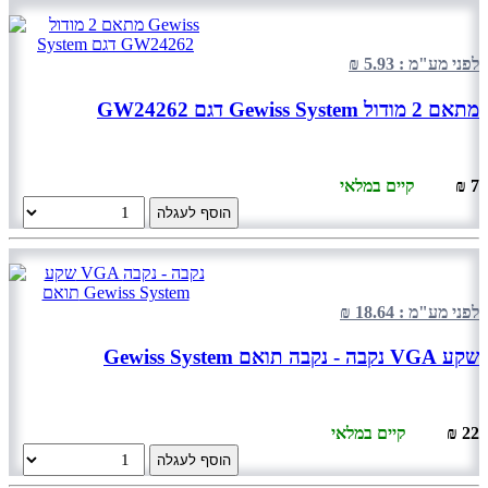
לפני מע"מ : 5.93 ₪
מתאם 2 מודול Gewiss System דגם GW24262
7 ₪
קיים במלאי
הוסף לעגלה
לפני מע"מ : 18.64 ₪
שקע VGA נקבה - נקבה תואם Gewiss System
22 ₪
קיים במלאי
הוסף לעגלה