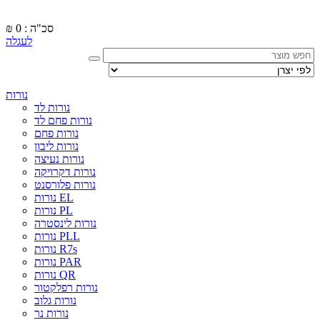
סכ"ה : 0
₪
לעגלה
נורות
נורות לד
נורות פחם לד
נורות פחם
נורות ליבון
נורות נעיצה
נורות דקרויקה
נורות פלורסנט
נורות EL
נורות PL
נורות לינסטרה
נורות PLL
נורות R7s
נורות PAR
נורות QR
נורות רפלקטור
נורות גלוב
נורות נר