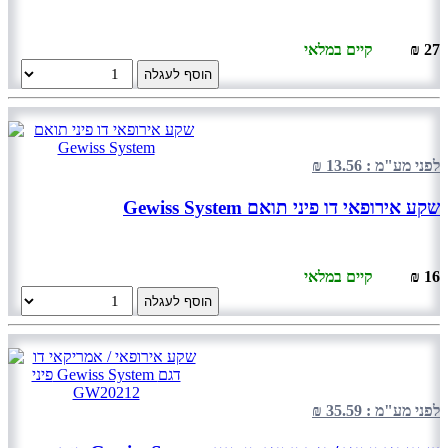
27 ₪
קיים במלאי
הוסף לעגלה
לפני מע"מ : 13.56 ₪
שקע אירופאי דו פיני תואם Gewiss System
16 ₪
קיים במלאי
הוסף לעגלה
לפני מע"מ : 35.59 ₪