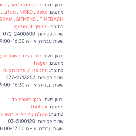
יבואן רשמי:
ניסקו חשמל ואלקטרונ
מותגים:
deko
,
NISKO
,
Lifud
,
E
SRAM
,
SIEMENS
,
TIMEBACH
כתובת:
המעיין 41, מודיעין
שרות לקוחות:
072-2400600
שעות עבודה:
א - ה 09:00-16:30
יבואן רשמי:
מולכו ציוד חשמל ותעש
מותגים:
hager
כתובת:
התנופה 4, פתח תקווה
שרות לקוחות:
077-2713257
שעות עבודה:
א - ה 09:00-16:30
יבואן רשמי:
בנקו תאורת לד
מותגים:
TheLux
כתובת:
אזה"ת נוף הארץ, ראש העי
שרות לקוחות:
03-5100120
שעות עבודה:
א - ה 08:00-17:00