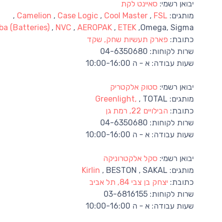
יבואן רשמי:
סאיינט לקת
מותגים:
FSL
,
Cool Master
,
Case Logic
,
Camelion
,
ba (Batteries)
,
NVC
,
AEROPAK
,
ETEK
,Omega, Sigma
כתובת:
פארק תעשיות שחק, שקד
שרות לקוחות:
04-6350680
שעות עבודה:
א - ה 10:00-16:00
יבואן רשמי:
סטוק אלקטריק
מותגים:
, TOTAL
Greenlight,
כתובת:
הבילויים 22, רמת גן
שרות לקוחות:
04-6350680
שעות עבודה:
א - ה 10:00-16:00
יבואן רשמי:
סקל אלקטרוניקה
מותגים:
, BESTON , SAKAL
Kirlin
כתובת:
יצחק בן צבי 84, תל אביב
שרות לקוחות:
03-6816155
שעות עבודה:
א - ה 10:00-16:00