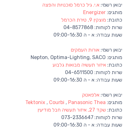
יבואן רשמי:
‪ א.י. גיל כרמל סוכנויות והפצה
מותגים:
Energizer
כתובת:
מוצקין 9, טירת הכרמל
שרות לקוחות:
04-8577868
שעות עבודה:
א - ה 09:00-16:30
יבואן רשמי:
אורות העמקים
מותגים:
Nepton, Optima-Lighting, SACO
כתובת:
איזור תעשיה מבואות גלבוע
שרות לקוחות:
04-6511500
שעות עבודה:
א - ה 09:00-16:30
יבואן רשמי:
אלפאטק
מותגים:
Panasonic Thea
,
Courbi
,
Tektonix
כתובת:
שקד 27, איזור תעשיה חבל מודיעין
שרות לקוחות:
073-2336647
שעות עבודה:
א - ה 09:00-16:30