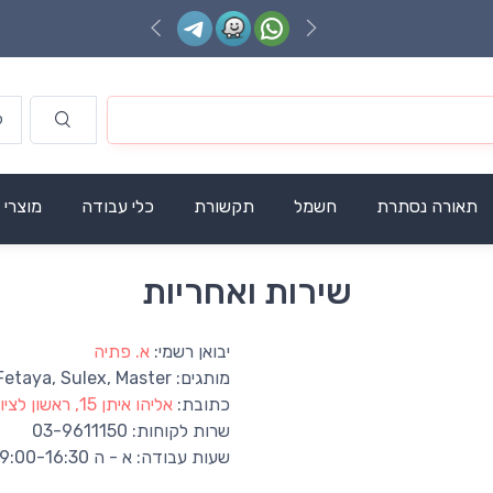
תאורה נסתרת
חשמל
תקשורת
כלי עבודה
מוצרי
שירות ואחריות
יבואן רשמי:
א. פתיה
מותגים:
 Fetaya, Sulex, Master
כתובת:
אליהו איתן 15, ראשון לציון
שרות לקוחות:
03-9611150
שעות עבודה:
א - ה 09:00-16:30