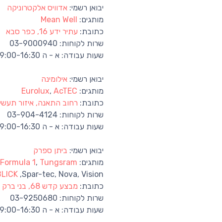
יבואן רשמי:
אדוויס אלקטרוניקה
מותגים:
Mean Well
כתובת:
עתיר ידע 16, כפר סבא
שרות לקוחות:
03-9000940
שעות עבודה:
א - ה 09:00-16:30
יבואן רשמי:
אילומינה
מותגים:
AcTEC
,
Eurolux
כתובת:
רחוב התאנה, איזור תעשי
שרות לקוחות:
03-904-4124
שעות עבודה:
א - ה 09:00-16:30
יבואן רשמי:
ביתן ספרק
מותגים:
Tungsram
,
Formula 1
BLICK
,Spar-tec, Nova, Vision
כתובת:
מבצע קדש 68, בני ברק
שרות לקוחות:
03-9250680
שעות עבודה:
א - ה 09:00-16:30