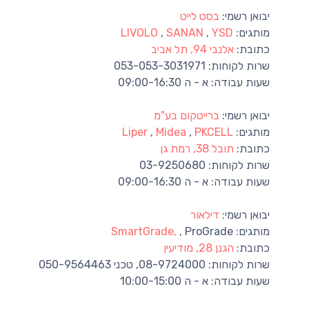
יבואן רשמי:
בסט לייט
מותגים:
YSD
,
SANAN
,
LIVOLO
כתובת:
אלנבי 94, תל אביב
שרות לקוחות:
053-053-3031971
שעות עבודה:
א - ה 09:00-16:30
יבואן רשמי:
ברייטקום בע"מ
מותגים:
PKCELL
,
Midea
,
Liper
כתובת:
תובל 38, רמת גן
שרות לקוחות:
03-9250680
שעות עבודה:
א - ה 09:00-16:30
יבואן רשמי:
דילאור
מותגים:
, ProGrade
SmartGrade,
כתובת:
הגנן 28, מודיעין
שרות לקוחות:
08-9724000, טכני 050-9564463
שעות עבודה:
א - ה 10:00-15:00