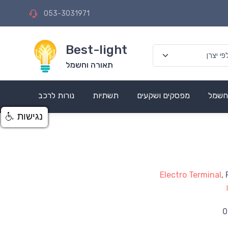
053-3031971
Best-light
תאורה וחשמל
 חשמל
מפסקים ושקעים
תשתיות
נורות לרכב
נגישות
Electro Terminal
,