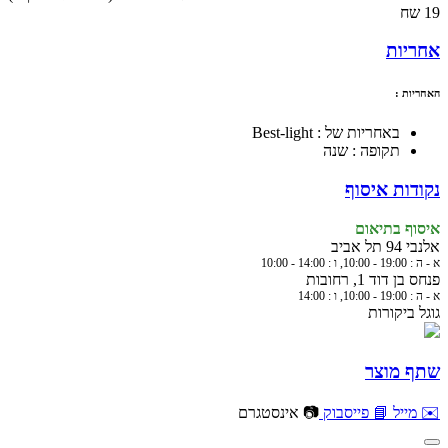
19 שח
אחריות
האחריות :
באחריות של : Best-light
תקופה : שנה
נקודות איסוף
איסוף בתיאום
אלנבי 94 תל אביב
א - ה : 19:00 - 10:00, ו : 14:00 - 10:00
פנחס בן דוד 1, רחובות
א - ה : 19:00 - 10:00, ו : 14:00
גוגל ביקורות
שתף מוצר
✉️ מייל
📘 פייסבוק
📷 אינסטגרם