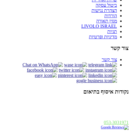
ביטול עסקה
הצהרת נגישות
הורדות
מגזין תאורה
LIVOLO ISRAEL
תגיות
מדיניות ופרטיות
צור קשר
צור קשר
נקודות איסוף בתיאום
אלנבי 94 תל אביב
א - ה : 19:00 - 10:00, ו : 14:00 - 10:00
פנחס בן דוד 1, רחובות
א - ה : 19:00 - 10:00, ו : 14:00
053-3031971