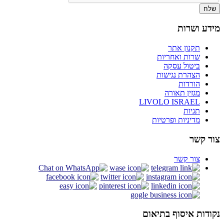
שלח
מידע ושרות
תקנון אתר
שרות ואחריות
ביטול עסקה
הצהרת נגישות
הורדות
מגזין תאורה
LIVOLO ISRAEL
תגיות
מדיניות ופרטיות
צור קשר
צור קשר
נקודות איסוף בתיאום