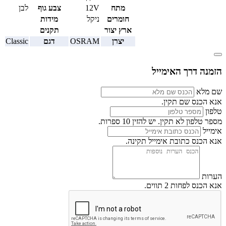
מתח
12V
צבע גוף
לבן
חומרים
ניקל
מידות
ארץ יצור
תקנים
יצרן
OSRAM
דגם
Classic
הזמנה דרך האימייל
שם מלא
אנא הכנס שם תקין.
טלפון
מספר טלפון לא תקין. יש להזין 10 ספרות.
אימייל
אנא הכנס כתובת אימייל תקינה.
הערות
אנא הכנס לפחות 2 תווים.