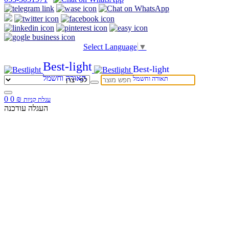
Select Language
▼
Best-light
Best-light
תאורה וחשמל
תאורה וחשמל
0
0
₪
עגלת קניות
העגלה עודכנה