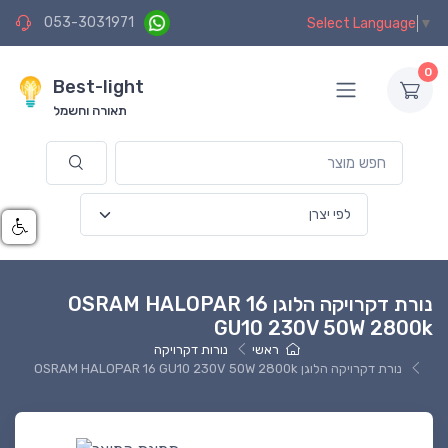
053-3031971
Select Language
▼
0
Best-light
תאורה וחשמל
נורת דקרויקה הלוגן OSRAM HALOPAR 16
GU10 230V 50W 2800k
ראשי
נורות דקרויקה
נורת דקרויקה הלוגן OSRAM HALOPAR 16 GU10 230V 50W 2800k