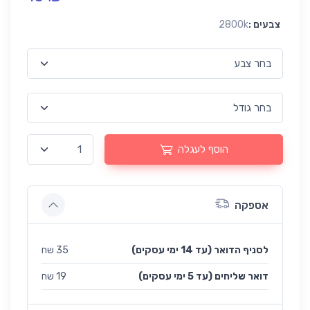
צבעים :
2800k
הוסף לעגלה
אספקה
לסניף הדואר (עד 14 ימי עסקים)
35 שח
(עד 5 ימי עסקים) דואר שליחים
19 שח