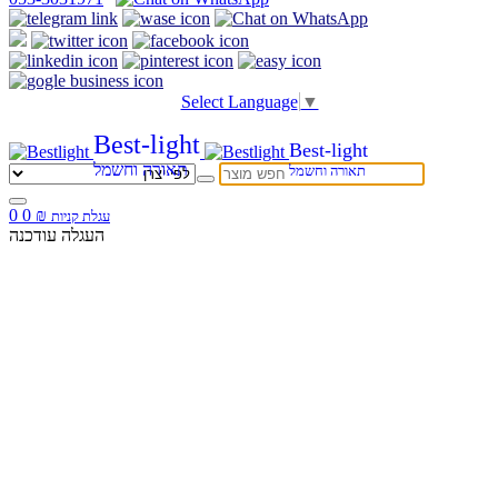
Select Language
▼
Best-light
Best-light
תאורה וחשמל
תאורה וחשמל
0
0
₪
עגלת קניות
העגלה עודכנה