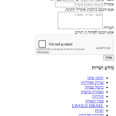
אימייל
אנא הכנס כתובת אימייל תקינה.
הערות
אנא הכנס לפחות 2 תווים.
שלח
מידע ושרות
תקנון אתר
שרות ואחריות
ביטול עסקה
הצהרת נגישות
הורדות
מגזין תאורה
LIVOLO ISRAEL
תגיות
מדיניות ופרטיות