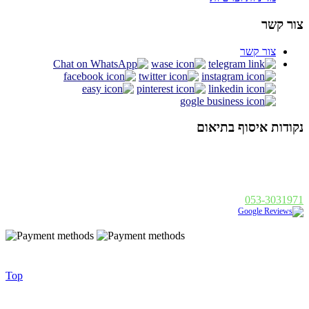
צור קשר
צור קשר
נקודות איסוף בתיאום
אלנבי 94 תל אביב
א - ה : 19:00 - 10:00, ו : 14:00 - 10:00
פנחס בן דוד 1, רחובות
א - ה : 19:00 - 10:00, ו : 14:00
053-3031971
נבנה ע"י
|
Golonet.co.il
© 2014 כל הזכויות שמורות - בסט לייט
Top