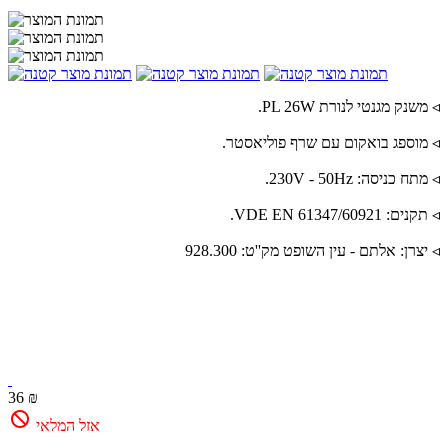
◃ משנק מגנטי לנורת PL 26W.
◃ מוספג בואקום עם שרף פוליאסטר.
◃ מתח כניסה: 230V - 50Hz.
◃ תקנים: VDE EN 61347/60921.
◃ יצרן: אלתם - עין השופט מק''ט: 928.300
36 ₪
אזל המלאי