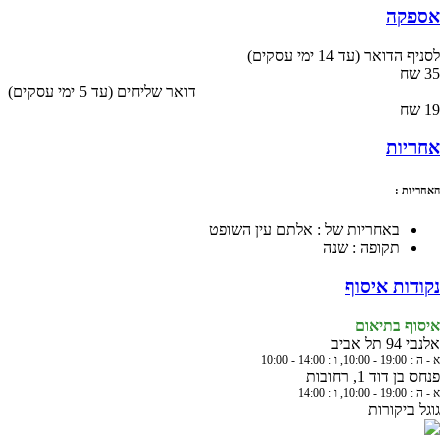
אספקה
לסניף הדואר (עד 14 ימי עסקים)
35 שח
(עד 5 ימי עסקים) דואר שליחים
19 שח
אחריות
האחריות :
באחריות של : אלתם עין השופט
תקופה : שנה
נקודות איסוף
איסוף בתיאום
אלנבי 94 תל אביב
א - ה : 19:00 - 10:00, ו : 14:00 - 10:00
פנחס בן דוד 1, רחובות
א - ה : 19:00 - 10:00, ו : 14:00
גוגל ביקורות