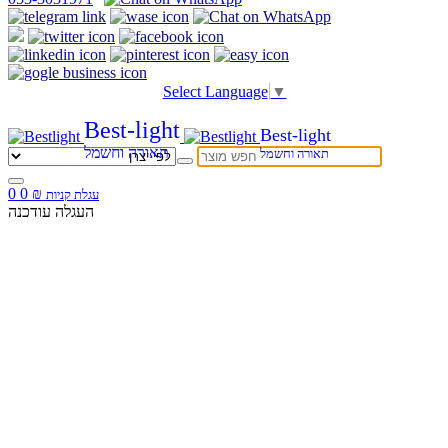
Select Language
▼
Best-light
Best-light
תאורה וחשמל
תאורה וחשמל
0
0
₪
עגלת קניות
העגלה עודכנה