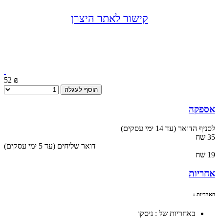
קישור לאתר היצרן
52 ₪
הוסף לעגלה
אספקה
לסניף הדואר (עד 14 ימי עסקים)
35 שח
(עד 5 ימי עסקים) דואר שליחים
19 שח
אחריות
האחריות :
באחריות של : ניסקו