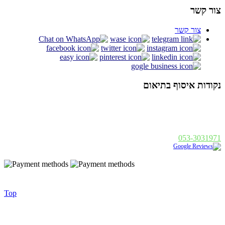
צור קשר
צור קשר
נקודות איסוף בתיאום
אלנבי 94 תל אביב
א - ה : 19:00 - 10:00, ו : 14:00 - 10:00
פנחס בן דוד 1, רחובות
א - ה : 19:00 - 10:00, ו : 14:00
053-3031971
נבנה ע"י
|
Golonet.co.il
© 2014 כל הזכויות שמורות - בסט לייט
Top