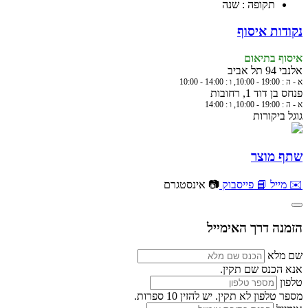
תקופה : שנה
נקודות איסוף
איסוף בתיאום
אלנבי 94 תל אביב
א - ה : 19:00 - 10:00, ו : 14:00 - 10:00
פנחס בן דוד 1, רחובות
א - ה : 19:00 - 10:00, ו : 14:00
גוגל ביקורות
שתף מוצר
✉️ מייל
📘 פייסבוק
📷 אינסטגרם
הזמנה דרך האימייל
שם מלא
אנא הכנס שם תקין.
טלפון
מספר טלפון לא תקין. יש להזין 10 ספרות.