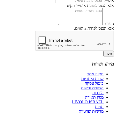
אימייל
אנא הכנס כתובת אימייל תקינה.
הערות
אנא הכנס לפחות 2 תווים.
שלח
מידע ושרות
תקנון אתר
שרות ואחריות
ביטול עסקה
הצהרת נגישות
הורדות
מגזין תאורה
LIVOLO ISRAEL
תגיות
מדיניות ופרטיות