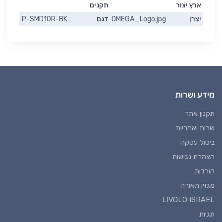
ארץ יצור
תקנים
יצרן
OMEGA_Logo.jpg
דגם
P-SMD10R-BK
מידע ושרות
תקנון אתר
שרות ואחריות
ביטול עסקה
הצהרת נגישות
הורדות
מגזין תאורה
LIVOLO ISRAEL
תגיות