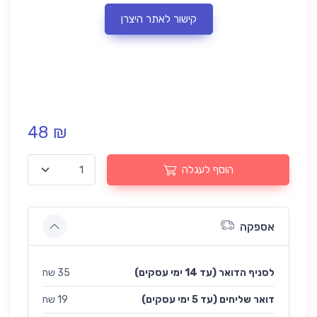
קישור לאתר היצרן
48 ₪
הוסף לעגלה
אספקה
לסניף הדואר (עד 14 ימי עסקים)
35 שח
(עד 5 ימי עסקים) דואר שליחים
19 שח