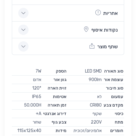
אחריות
נקודות איסוף
שתף מוצר
סוג תאורה
LED SMD
הספק
7W
עוצמת אור
900lm
גוון אור
אדום
סוג חיבור
זוית הארה
120°
עמעום
לא
אטימות
IP65
מקדם צבע
CRI80
זמן תאורה
50.000H
כיסוי
שקוף
דירוג אנרגטי
A+
מתח
220V
צבע גוף
שחור
חומרים
אלומיניום/זכוכית
מידות
115x125x40