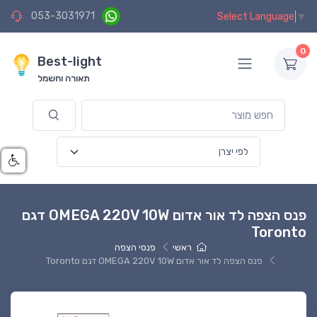
053-3031971
Select Language
▼
0
Best-light
תאורה וחשמל
פנס הצפה לד אור אדום OMEGA 220V 10W דגם
Toronto
ראשי
פנסי הצפה
פנס הצפה לד אור אדום OMEGA 220V 10W דגם Toronto