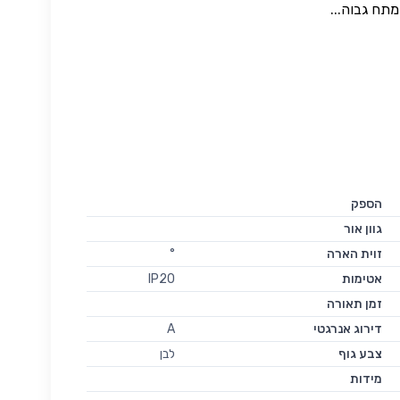
מתח גבוה...
הספק
גוון אור
זוית הארה
°
אטימות
IP20
זמן תאורה
דירוג אנרגטי
A
צבע גוף
לבן
מידות