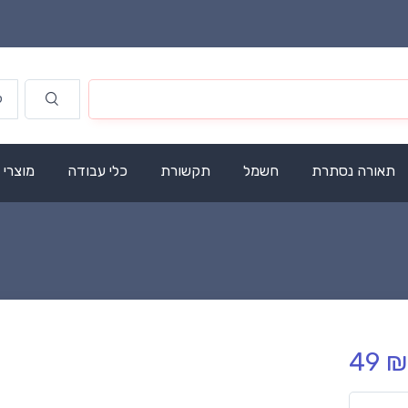
תאורה נסתרת
חשמל
תקשורת
כלי עבודה
מוצרי
49 ₪