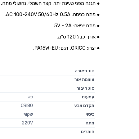
● הגנה מפני טעינת יתר, קצר חשמלי, נחשולי מתח, 
● מתח כניסה: AC 100-240V 50/60Hz 0.5A.
● מתח יציאה: 5V - 2A.
● אורך כבל 120 ס''מ.
● יצרן: ORICO, דגם: PA15W-EU.
סוג תאורה
עוצמת אור
סוג חיבור
עמעום
לא
מקדם צבע
CRI80
כיסוי
שקוף
מתח
220V
חומרים