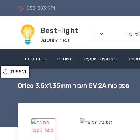
053-3031971
Best-light
תאורה וחשמל
 חשמל
מפסקים ושקעים
תשתיות
נורות לרכב
נגישות
ספק כוח 5V 2A חיבור Orico 3.5x1.35mm