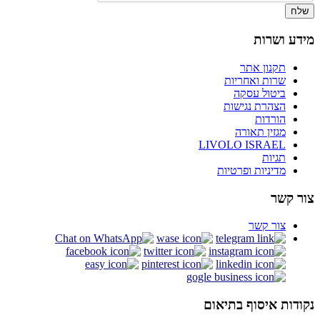
שלח
מידע ושרות
תקנון אתר
שרות ואחריות
ביטול עסקה
הצהרת נגישות
הורדות
מגזין תאורה
LIVOLO ISRAEL
תגיות
מדיניות ופרטיות
צור קשר
צור קשר
נקודות איסוף בתיאום