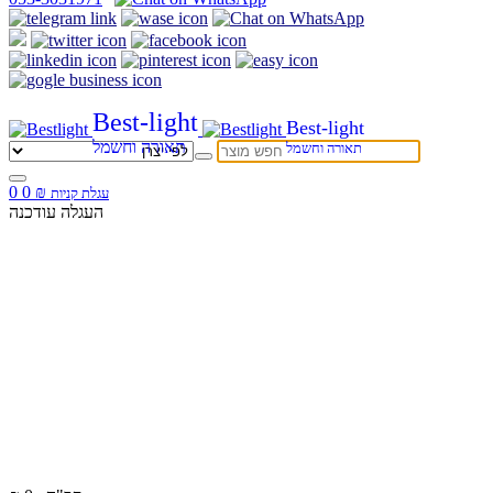
Best-light
Best-light
תאורה וחשמל
תאורה וחשמל
0
0
₪
עגלת קניות
העגלה עודכנה