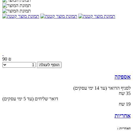
90 ₪
הוסף לעגלה
אספקה
לסניף הדואר (עד 14 ימי עסקים)
35 שח
(עד 5 ימי עסקים) דואר שליחים
19 שח
אחריות
האחריות :