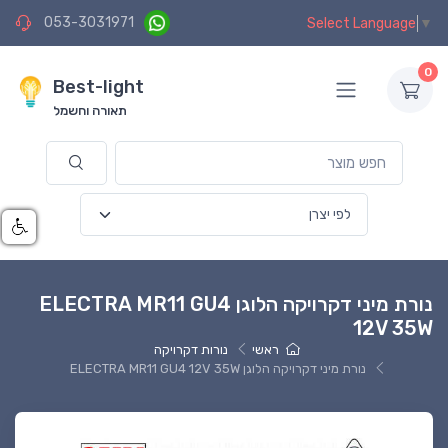
053-3031971
Select Language
▼
0
Best-light
תאורה וחשמל
נורת מיני דקרויקה הלוגן ELECTRA MR11 GU4
12V 35W
ראשי
נורות דקרויקה
נורת מיני דקרויקה הלוגן ELECTRA MR11 GU4 12V 35W