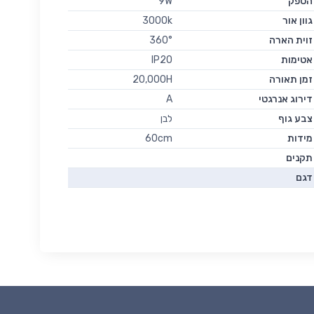
הספק
9W
גוון אור
3000k
זוית הארה
360°
אטימות
IP20
זמן תאורה
20,000H
דירוג אנרגטי
A
צבע גוף
לבן
מידות
60cm
תקנים
דגם