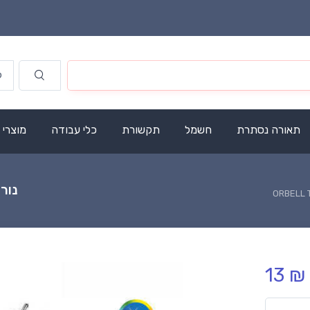
תאורה נסתרת
חשמל
תקשורת
כלי עבודה
מוצרי
נורת פל
13 ₪