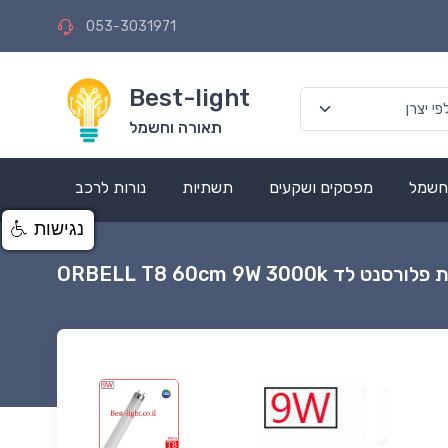
053-3031971
Best-light
תאורה וחשמל
 חשמל
מפסקים ושקעים
תשתיות
נורות לרכב
נגישות
ורסנט לד ORBELL T8 60cm 9W 3000k