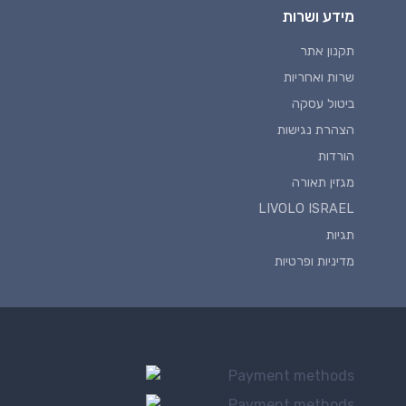
מידע ושרות
תקנון אתר
שרות ואחריות
ביטול עסקה
הצהרת נגישות
הורדות
מגזין תאורה
LIVOLO ISRAEL
תגיות
מדיניות ופרטיות