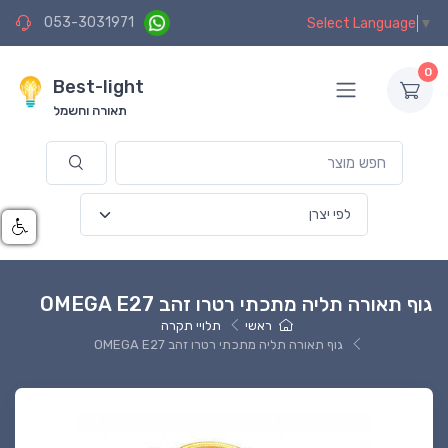
053-3031971
Select Language
▼
0
Best-light
תאורה וחשמל
גוף תאורה תליה מתכתי רטרו זהב OMEGA E27
ראשי
תלויי תקרה
גוף תאורה תליה מתכתי רטרו זהב OMEGA E27