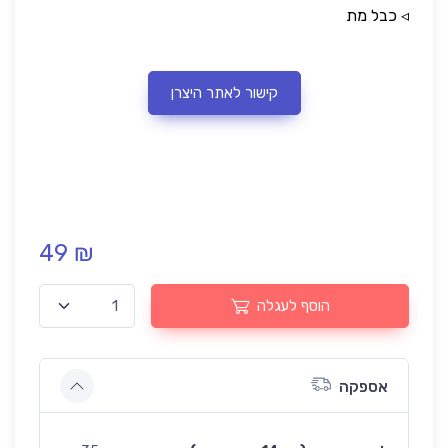
◃ כבל מת
קישור לאתר היצרן
49 ₪
הוסף לעגלה
אספקה