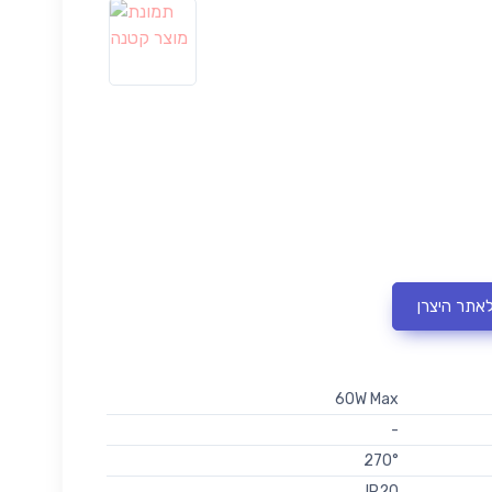
לאתר היצרן
60W Max
-
270°
IP20