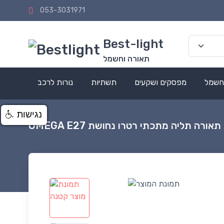
053-3031971
Best-light
תאורה וחשמל
 חשמל
מפסקים ושקעים
תשתיות
נורות לרכב
נגישות
תאורה תליה מתכתי רטרו נחושת OMEGA E27