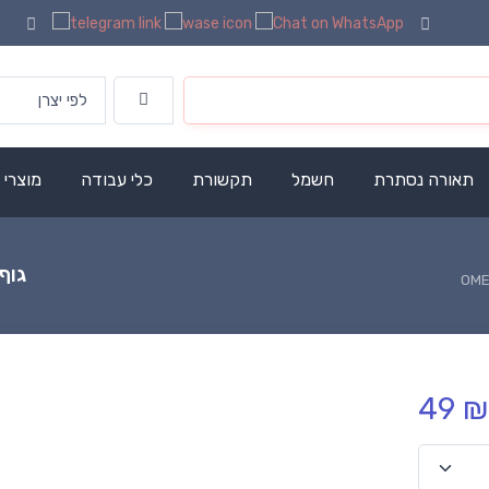
תאורה נסתרת
חשמל
תקשורת
כלי עבודה
מוצרי
גוף 
49 ₪