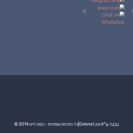
נבנה ע"י
|
Golonet.co.il
© 2014 כל הזכויות שמורות - בסט לייט