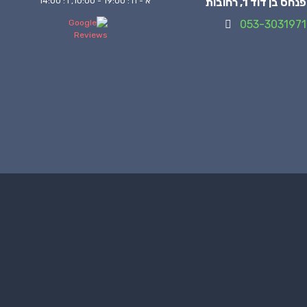
פנחס בן דוד 1, רחובות
א - ה : 19:00 - 10:00, ו : 14:00
053-3031971