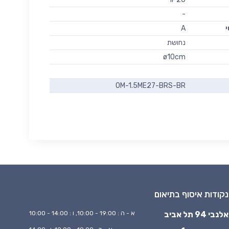
-
י
A
נחושת
ø10cm
OM-1.5ME27-BRS-BR
נקודות איסוף בתיאום
אלנבי 94 תל אביב
א - ה : 19:00 - 10:00, ו : 14:00 - 10:00