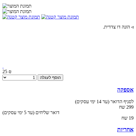
◃ הזנה דו צדדית.
25 ₪
הוסף לעגלה
אספקה
לסניף הדואר (עד 14 ימי עסקים)
299 שח
(עד 5 ימי עסקים) דואר שליחים
19 שח
אחריות