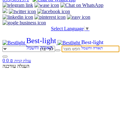
Select Language
▼
Best-light
Best-light
תאורה וחשמל
תאורה וחשמל
0
0
₪
עגלת קניות
העגלה עודכנה