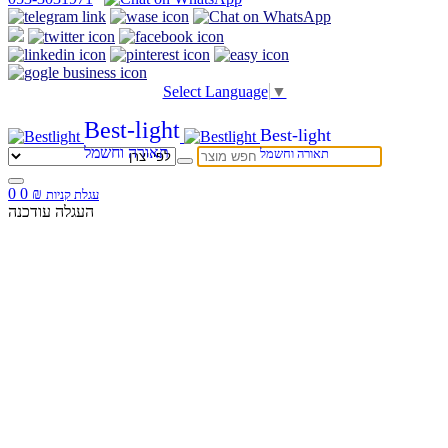
Select Language
▼
Best-light
Best-light
תאורה וחשמל
תאורה וחשמל
0
0
₪
עגלת קניות
העגלה עודכנה