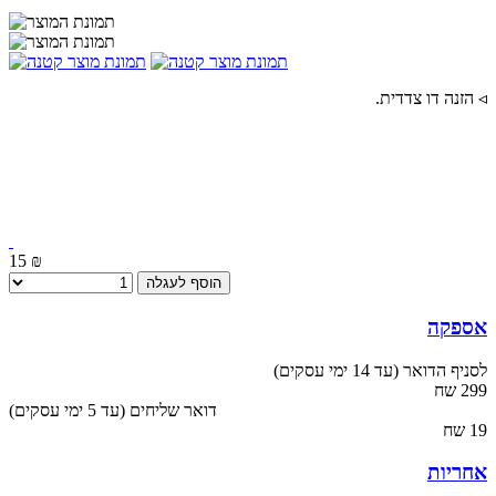
◃ הזנה דו צדדית.
15 ₪
הוסף לעגלה
אספקה
לסניף הדואר (עד 14 ימי עסקים)
299 שח
(עד 5 ימי עסקים) דואר שליחים
19 שח
אחריות