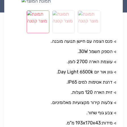
◃ פנס הצפה עם חיישן תנועה מובנה.
◃ הספק חשמל 30W.
◃ עוצמת הארה 2700 לומן.
◃ גוון אור יום Day Light 6500k.
◃ דרגת אטימות למים IP65.
◃ זוית הארה 120 מעלות.
◃ צלעות קירור מקצועיות מאלומיניום.
◃ צבע גוף שחור.
◃ מידות:193x170x43 מ''מ.