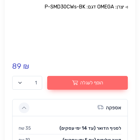
◃ יצרן: OMEGA דגם: P-SMD30CWs-BK
89 ₪
הוסף לעגלה
אספקה
לסניף הדואר (עד 14 ימי עסקים)
35 שח