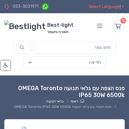
053-3031971
Select Language
▼
0
Best-light
תאורה וחשמל
פנס הצפה עם גלאי תנועה OMEGA Toronto
IP65 30W 6500k
ראשי
גלאי תנועה
פנס הצפה עם גלאי תנועה OMEGA Toronto IP65 30W 6500k