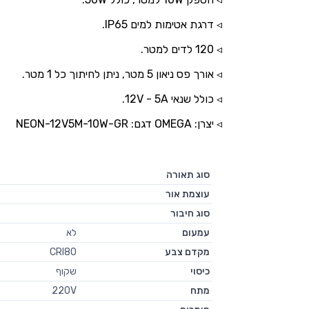
◃ דרגת אטימות למים IP65.
◃ 120 לדים למטר.
◃ אורך פס ניאון 5 מטר, ניתן לחיתוך כל 1 מטר.
◃ כולל שנאי 12V - 5A.
◃ יצרן: OMEGA דגם: NEON-12V5M-10W-GR
סוג תאורה
עוצמת אור
סוג חיבור
עמעום
לא
מקדם צבע
CRI80
כיסוי
שקוף
מתח
220V