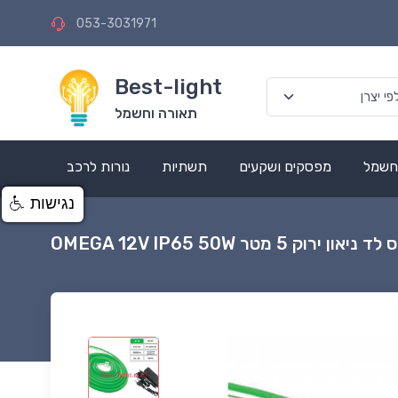
053-3031971
Best-light
תאורה וחשמל
 חשמל
מפסקים ושקעים
תשתיות
נורות לרכב
נגישות
און ירוק 5 מטר OMEGA 12V IP65 50W