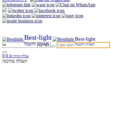
Best-light
Best-light
תאורה וחשמל
תאורה וחשמל
0
0
₪
עגלת קניות
העגלה עודכנה