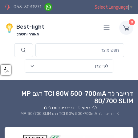
053-3031971
Select Language
▼
0
Best-light
תאורה וחשמל
דרייבר לד TCI 80W 500-700mA דגם MP
80/700 SLIM
ראשי
דרייברים לסרגלי לד
דרייבר לד TCI 80W 500-700mA דגם MP 80/700 SLIM