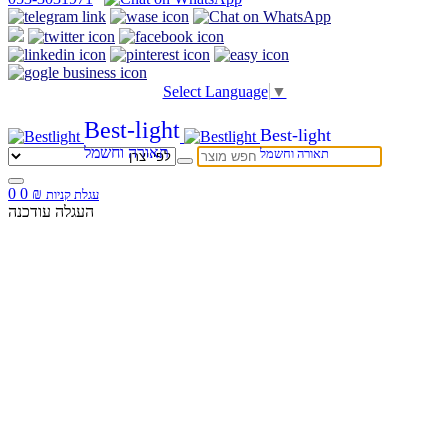
Select Language
▼
Best-light
Best-light
תאורה וחשמל
תאורה וחשמל
0
0
₪
עגלת קניות
העגלה עודכנה