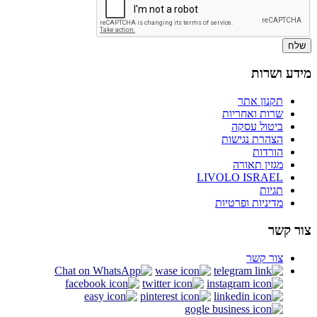
שלח
מידע ושרות
תקנון אתר
שרות ואחריות
ביטול עסקה
הצהרת נגישות
הורדות
מגזין תאורה
LIVOLO ISRAEL
תגיות
מדיניות ופרטיות
צור קשר
צור קשר