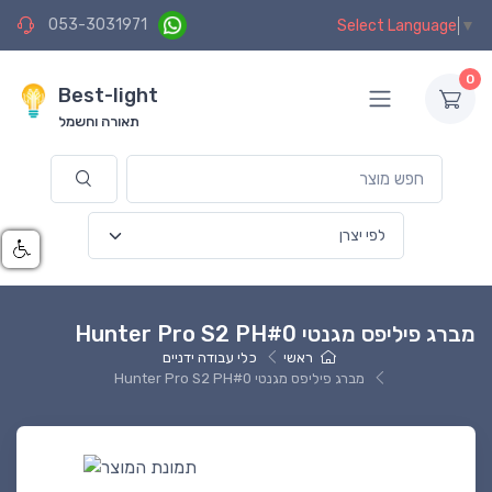
053-3031971
Select Language
▼
0
Best-light
תאורה וחשמל
מברג פיליפס מגנטי Hunter Pro S2 PH#0
ראשי
כלי עבודה ידניים
מברג פיליפס מגנטי Hunter Pro S2 PH#0