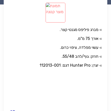
◃ מברג פיליפס מגנטי קצר.
◃ אורך 75 מ''מ.
◃ עשוי מפלדה, ציפוי כרום.
◃ חוזק: גוף/להב 55/48.
◃ יצרן: Hunter Pro דגם: 112013-001