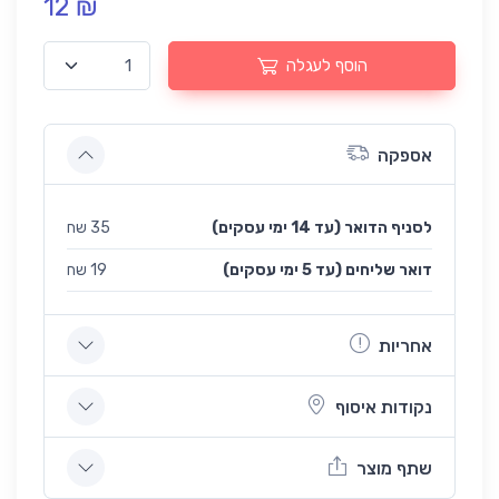
12 ₪
הוסף לעגלה
אספקה
לסניף הדואר (עד 14 ימי עסקים)
35 שח
(עד 5 ימי עסקים) דואר שליחים
19 שח
אחריות
נקודות איסוף
שתף מוצר