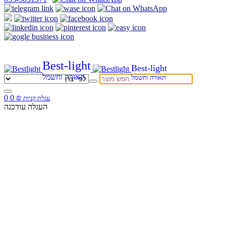
Best-light
Best-light
תאורה וחשמל
תאורה וחשמל
0
0
₪
עגלת קניות
העגלה עודכנה