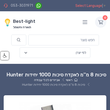
053-3031971
Select Language
▼
0
Best-light
תאורה וחשמל
סיכות 8 מ''מ לאקדח סיכות 1000 יחידות Hunter
ראשי
אביזרים לכלי עבודה
סיכות 8 מ''מ לאקדח סיכות 1000 יחידות Hunter