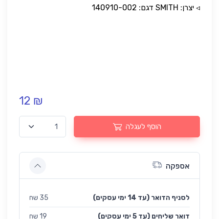
◃ יצרן: SMITH דגם: 140910-002
12 ₪
הוסף לעגלה
אספקה
לסניף הדואר (עד 14 ימי עסקים)
35 שח
(עד 5 ימי עסקים) דואר שליחים
19 שח