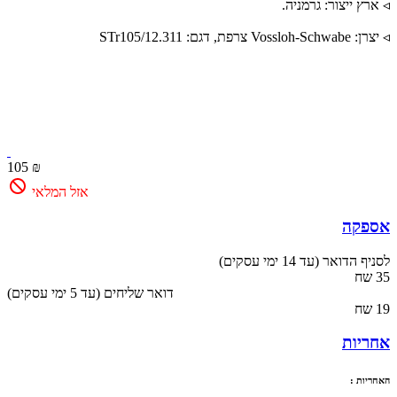
◃ ארץ ייצור: גרמניה.
◃ יצרן: Vossloh-Schwabe צרפת, דגם: STr105/12.311
105 ₪
אזל המלאי
אספקה
לסניף הדואר (עד 14 ימי עסקים)
35 שח
(עד 5 ימי עסקים) דואר שליחים
19 שח
אחריות
האחריות :