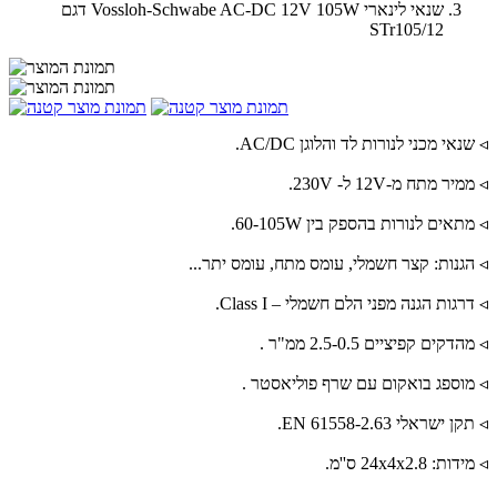
שנאי לינארי Vossloh-Schwabe AC-DC 12V 105W דגם
STr105/12
◃ שנאי מכני לנורות לד והלוגן AC/DC.
◃ ממיר מתח מ-12V ל- 230V.
◃ מתאים לנורות בהספק בין 60-105W.
◃ הגנות: קצר חשמלי, עומס מתח, עומס יתר...
◃ דרגות הגנה מפני הלם חשמלי – Class I.
◃ מהדקים קפיציים 2.5-0.5 ממ"ר .
◃ מוספג בואקום עם שרף פוליאסטר .
◃ תקן ישראלי EN 61558-2.63.
◃ מידות: 24x4x2.8 ס''מ.