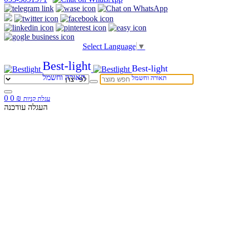
Select Language
▼
Best-light
Best-light
תאורה וחשמל
תאורה וחשמל
0
0
₪
עגלת קניות
העגלה עודכנה