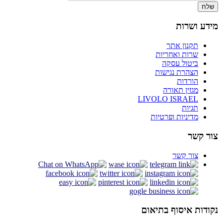
שלח
מידע ושרות
תקנון אתר
שרות ואחריות
ביטול עסקה
הצהרת נגישות
הורדות
מגזין תאורה
LIVOLO ISRAEL
תגיות
מדיניות ופרטיות
צור קשר
צור קשר
נקודות איסוף בתיאום