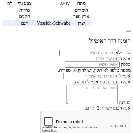
מתח
220V
צבע גוף
לבן
חומרים
מידות
ארץ יצור
תקנים
יצרן
Vossloh-Schwabe
דגם
הזמנה דרך האימייל
שם מלא
אנא הכנס שם תקין.
טלפון
מספר טלפון לא תקין. יש להזין 10 ספרות.
אימייל
אנא הכנס כתובת אימייל תקינה.
הערות
אנא הכנס לפחות 2 תווים.