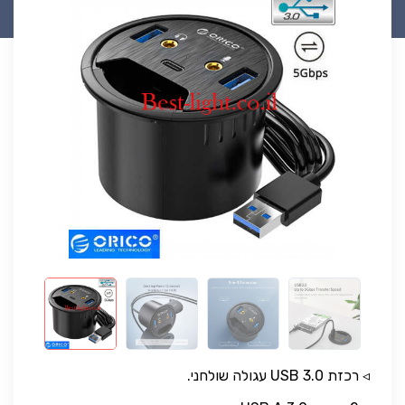
◃ רכזת 3.0 USB עגולה שולחני.