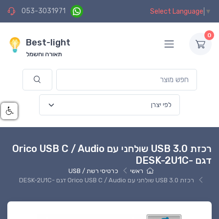
053-3031971
Select Language
▼
0
Best-light
תאורה וחשמל
רכזת 3.0 USB שולחני עם Orico USB C / Audio
דגם -DESK-2U1C
ראשי
כרטיסי רשת / USB
רכזת 3.0 USB שולחני עם Orico USB C / Audio דגם -DESK-2U1C