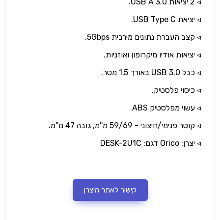
◃ 2 יציאות USB A 3.0.
◃ יציאת USB Type C.
◃ קצב העברת נתונים מירבית 5Gbps.
◃ יציאות אודיו מיקרופון ואוזניות.
◃ כבל USB 3.0 באורך 1.5 מטר.
◃ כיסוי פלסטיק.
◃ עשוי מפלסטיק ABS.
◃ קוטר פנימי/חיצוני - 59/69 מ''מ, גובה 47 מ''מ.
◃ יצרן: Orico דגם: DESK-2U1C
קישור לאתר היצרן