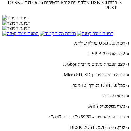
רכזת 3.0 USB שולחני עם קורא כרטיסים Orico דגם -DESK-
2UST
◃ רכזת 3.0 USB עגולה שולחני.
◃ 2 יציאות USB A 3.0.
◃ קצב העברת נתונים מירבית 5Gbps.
◃ קורא כרטיסי זיכרון Micro SD, SD.
◃ כבל USB 3.0 באורך 1.5 מטר.
◃ כיסוי פלסטיק.
◃ עשוי מפלסטיק ABS.
◃ קוטר פנימי/חיצוני - 59/69 מ''מ, גובה 47 מ''מ.
◃ יצרן: Orico דגם: DESK-2UST