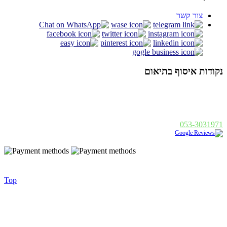
צור קשר
נקודות איסוף בתיאום
אלנבי 94 תל אביב
א - ה : 19:00 - 10:00, ו : 14:00 - 10:00
פנחס בן דוד 1, רחובות
א - ה : 19:00 - 10:00, ו : 14:00
053-3031971
נבנה ע"י
|
Golonet.co.il
© 2014 כל הזכויות שמורות - בסט לייט
Top