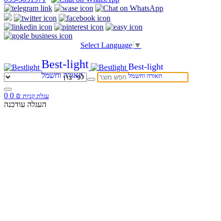
Select Language
▼
Best-light
Best-light
תאורה וחשמל
תאורה וחשמל
0
0
₪
עגלת קניות
העגלה עודכנה