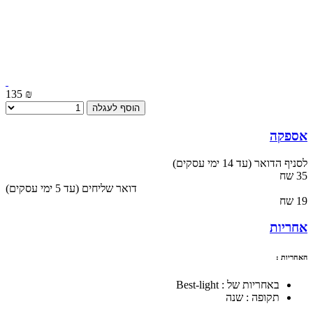
135 ₪
הוסף לעגלה
אספקה
לסניף הדואר (עד 14 ימי עסקים)
35 שח
(עד 5 ימי עסקים) דואר שליחים
19 שח
אחריות
האחריות :
באחריות של : Best-light
תקופה : שנה