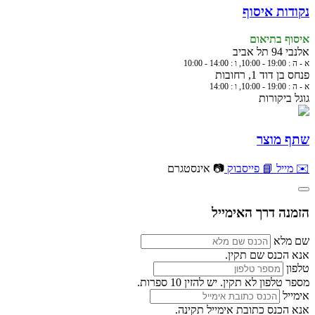
נקודות איסוף
איסוף בתיאום
אלנבי 94 תל אביב
א - ה : 19:00 - 10:00, ו : 14:00 - 10:00
פנחס בן דוד 1, רחובות
א - ה : 19:00 - 10:00, ו : 14:00
גוגל ביקורות
שתף מוצר
✉️ מייל
📘 פייסבוק
📷 אינסטגרם
הזמנה דרך האימייל
שם מלא
אנא הכנס שם תקין.
טלפון
מספר טלפון לא תקין. יש להזין 10 ספרות.
אימייל
אנא הכנס כתובת אימייל תקינה.