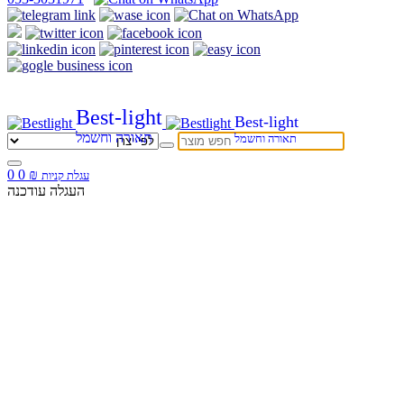
Best-light
Best-light
תאורה וחשמל
תאורה וחשמל
0
0
₪
עגלת קניות
העגלה עודכנה