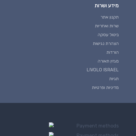
מידע ושרות
תקנון אתר
שרות ואחריות
ביטול עסקה
הצהרת נגישות
הורדות
מגזין תאורה
LIVOLO ISRAEL
תגיות
מדיניות ופרטיות