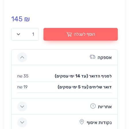
145 ₪
הוסף לעגלה
אספקה
לסניף הדואר (עד 14 ימי עסקים)
35 שח
(עד 5 ימי עסקים) דואר שליחים
19 שח
אחריות
נקודות איסוף