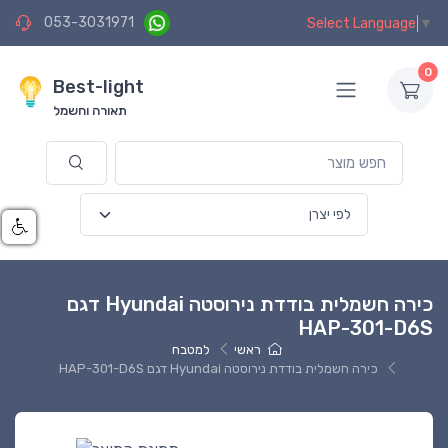
053-3031971
Select Language
▼
0
Best-light
תאורה וחשמל
כירה חשמלית בודדת נירוסטה Hyundai דגם
HAP-301-D6S
ראשי
למטבח
כירה חשמלית בודדת נירוסטה Hyundai דגם HAP-301-D6S