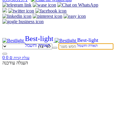
Best-light
Best-light
תאורה וחשמל
תאורה וחשמל
0
0
₪
עגלת קניות
העגלה עודכנה