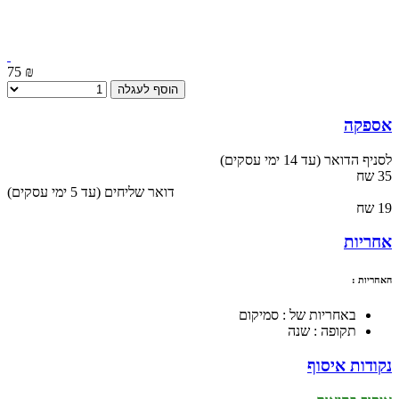
75 ₪
הוסף לעגלה
אספקה
לסניף הדואר (עד 14 ימי עסקים)
35 שח
(עד 5 ימי עסקים) דואר שליחים
19 שח
אחריות
האחריות :
באחריות של : סמיקום
תקופה : שנה
נקודות איסוף