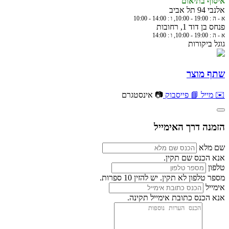
איסוף בתיאום
אלנבי 94 תל אביב
א - ה : 19:00 - 10:00, ו : 14:00 - 10:00
פנחס בן דוד 1, רחובות
א - ה : 19:00 - 10:00, ו : 14:00
גוגל ביקורות
שתף מוצר
✉️ מייל
📘 פייסבוק
📷 אינסטגרם
הזמנה דרך האימייל
שם מלא
אנא הכנס שם תקין.
טלפון
מספר טלפון לא תקין. יש להזין 10 ספרות.
אימייל
אנא הכנס כתובת אימייל תקינה.