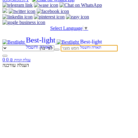
Select Language
▼
Best-light
Best-light
תאורה וחשמל
תאורה וחשמל
0
0
₪
עגלת קניות
העגלה עודכנה