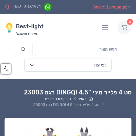
053-3031971
Select Language
▼
0
Best-light
תאורה וחשמל
סט 4 פלייר מיני ''DINGQI 4.5 דגם 23003
ראשי
כלי עבודה ידניים
סט 4 פלייר מיני ''DINGQI 4.5 דגם 23003