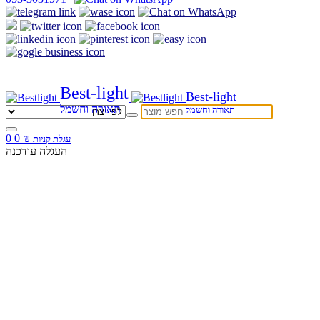
Best-light
Best-light
תאורה וחשמל
תאורה וחשמל
0
0
₪
עגלת קניות
העגלה עודכנה