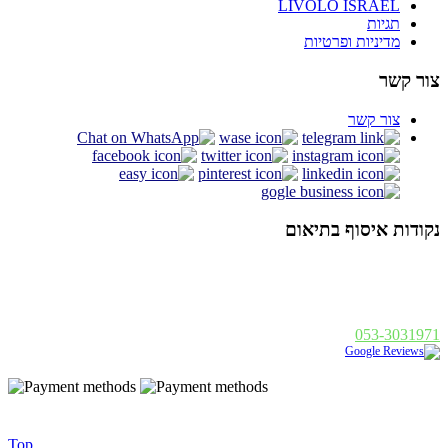
LIVOLO ISRAEL
תגיות
מדיניות ופרטיות
צור קשר
צור קשר
נקודות איסוף בתיאום
אלנבי 94 תל אביב
א - ה : 19:00 - 10:00, ו : 14:00 - 10:00
פנחס בן דוד 1, רחובות
א - ה : 19:00 - 10:00, ו : 14:00
053-3031971
נבנה ע"י
|
Golonet.co.il
© 2014 כל הזכויות שמורות - בסט לייט
Top