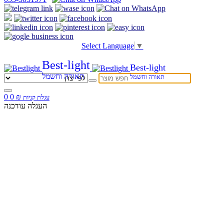
Select Language
▼
Best-light
Best-light
תאורה וחשמל
תאורה וחשמל
0
0
₪
עגלת קניות
העגלה עודכנה