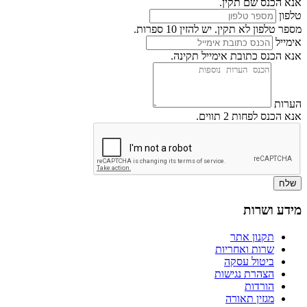
אנא הכנס שם תקין.
טלפון
מספר טלפון לא תקין. יש להזין 10 ספרות.
אימייל
אנא הכנס כתובת אימייל תקינה.
הערות
אנא הכנס לפחות 2 תווים.
שלח
מידע ושרות
תקנון אתר
שרות ואחריות
ביטול עסקה
הצהרת נגישות
הורדות
מגזין תאורה