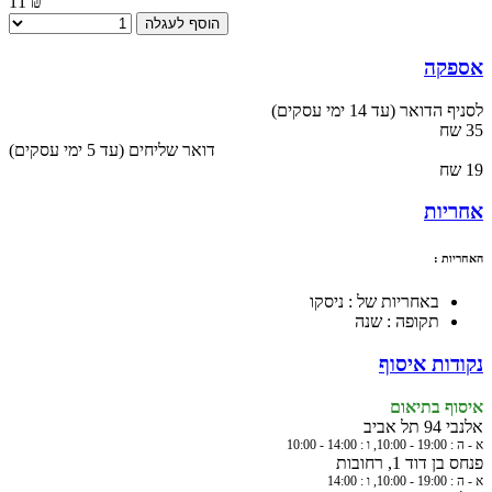
11 ₪
הוסף לעגלה
אספקה
לסניף הדואר (עד 14 ימי עסקים)
35 שח
(עד 5 ימי עסקים) דואר שליחים
19 שח
אחריות
האחריות :
באחריות של : ניסקו
תקופה : שנה
נקודות איסוף
איסוף בתיאום
אלנבי 94 תל אביב
א - ה : 19:00 - 10:00, ו : 14:00 - 10:00
פנחס בן דוד 1, רחובות
א - ה : 19:00 - 10:00, ו : 14:00