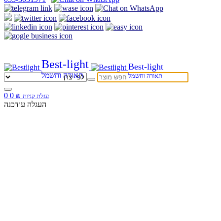
Best-light
Best-light
תאורה וחשמל
תאורה וחשמל
0
0
₪
עגלת קניות
העגלה עודכנה