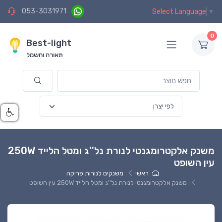
053-3031971
Select Language
▼
0
Best-light
תאורה וחשמל
משנק אלקטרומגנטי לנורת נל''ג ומטל הלייד 250W
עין השופט
ראשי
משנקים לנורות פריקה
משנק אלקטרומגנטי לנורת נל''ג ומטל הלייד 250W עין השופט