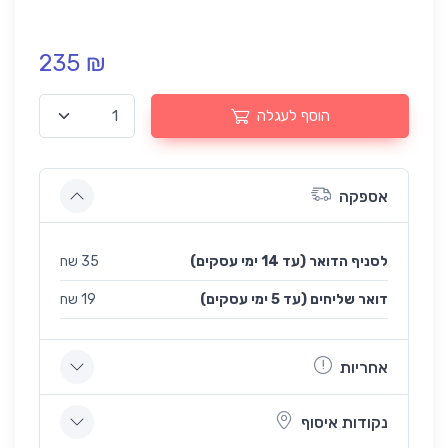
235 ₪
הוסף לעגלה
אספקה
לסניף הדואר (עד 14 ימי עסקים)
35 שח
(עד 5 ימי עסקים) דואר שליחים
19 שח
אחריות
נקודות איסוף