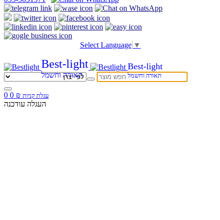
Select Language
▼
Best-light
Best-light
תאורה וחשמל
תאורה וחשמל
0
0
₪
עגלת קניות
העגלה עודכנה