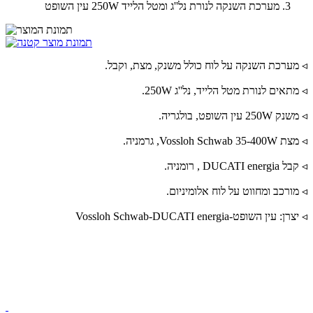
מערכת השנקה לנורת נל''ג ומטל הלייד 250W עין השופט
◃ מערכת השנקה על לוח כולל משנק, מצת, וקבל.
◃ מתאים לנורת מטל הלייד, נל''ג 250W.
◃ משנק 250W עין השופט, בולגריה.
◃ מצת Vossloh Schwab 35-400W, גרמניה.
◃ קבל DUCATI energia , רומניה.
◃ מורכב ומחווט על לוח אלומיניום.
◃ יצרן: עין השופט-Vossloh Schwab-DUCATI energia