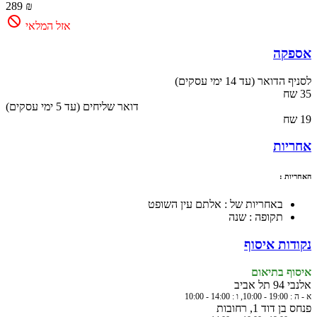
289 ₪
אזל המלאי
אספקה
לסניף הדואר (עד 14 ימי עסקים)
35 שח
(עד 5 ימי עסקים) דואר שליחים
19 שח
אחריות
האחריות :
באחריות של : אלתם עין השופט
תקופה : שנה
נקודות איסוף
איסוף בתיאום
אלנבי 94 תל אביב
א - ה : 19:00 - 10:00, ו : 14:00 - 10:00
פנחס בן דוד 1, רחובות