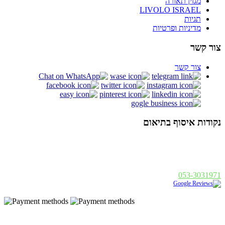
מגזין תאורה
LIVOLO ISRAEL
תגיות
מדיניות ופרטיות
צור קשר
צור קשר
נקודות איסוף בתיאום
אלנבי 94 תל אביב
א - ה : 19:00 - 10:00, ו : 14:00 - 10:00
פנחס בן דוד 1, רחובות
א - ה : 19:00 - 10:00, ו : 14:00
053-3031971
נבנה ע"י
|
Golonet.co.il
© 2014 כל הזכויות שמורות - בסט לייט