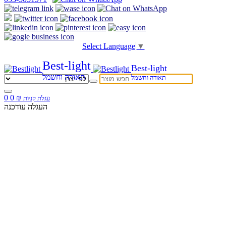
Select Language
▼
Best-light
Best-light
תאורה וחשמל
תאורה וחשמל
0
0
₪
עגלת קניות
העגלה עודכנה