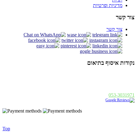
מדיניות ופרטיות
צור קשר
צור קשר
נקודות איסוף בתיאום
אלנבי 94 תל אביב
א - ה : 19:00 - 10:00, ו : 14:00 - 10:00
פנחס בן דוד 1, רחובות
א - ה : 19:00 - 10:00, ו : 14:00
053-3031971
נבנה ע"י
|
Golonet.co.il
© 2014 כל הזכויות שמורות - בסט לייט
Top