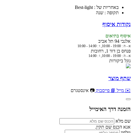
באחריות של : Best-light
תקופה : שנה
נקודות איסוף
איסוף בתיאום
אלנבי 94 תל אביב
א - ה : 19:00 - 10:00, ו : 14:00 - 10:00
פנחס בן דוד 1, רחובות
א - ה : 19:00 - 10:00, ו : 14:00
גוגל ביקורות
שתף מוצר
✉️ מייל
📘 פייסבוק
📷 אינסטגרם
הזמנה דרך האימייל
שם מלא
אנא הכנס שם תקין.
טלפון