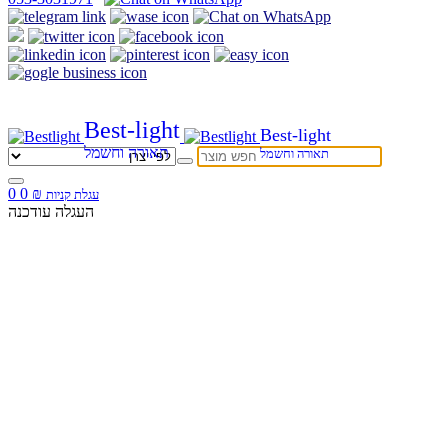
Best-light
Best-light
תאורה וחשמל
תאורה וחשמל
0
0
₪
עגלת קניות
העגלה עודכנה