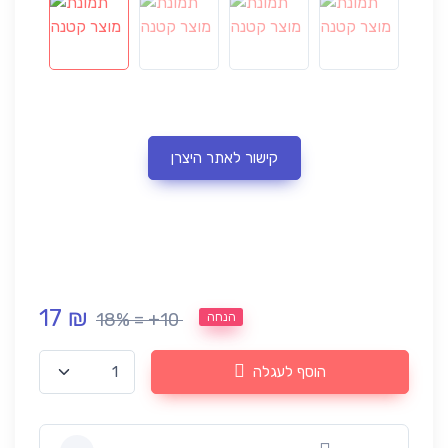
קישור לאתר היצרן
17 ₪
18% = +10
הנחה
הוסף לעגלה