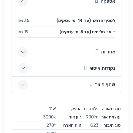
אספקה
לסניף הדואר (עד 14 ימי עסקים)
35 שח
(עד 5 ימי עסקים) דואר שליחים
19 שח
אחריות
נקודות איסוף
שתף מוצר
סוג תאורה
פלורסנט
הספק
11W
עוצמת אור
900lm
גוון אור
3000k
סוג חיבור
G23
זוית הארה
270°