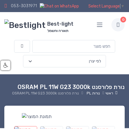
053-3031971
Select Language
▼
0
Best-light
תאורה וחשמל
נורת פלורסנט OSRAM PL 11W G23 3000k
ראשי
נורות PL
נורת פלורסנט OSRAM PL 11W G23 3000k