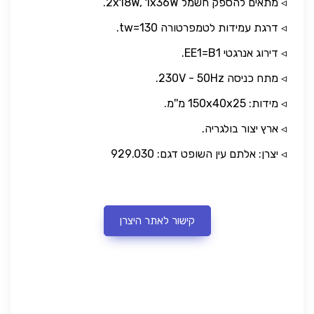
◃ מתאים להספק חשמל 2x18W, 1x36W.
◃ דרגת עמידות לטמפרטורה tw=130.
◃ דירוג אנרגטי EE1=B1.
◃ מתח כניסה 230V - 50Hz.
◃ מידות: 150x40x25 מ''מ.
◃ ארץ יצור בולגריה.
◃ יצרן: אלתם עין השופט דגם: 929.030
קישור לאתר היצרן