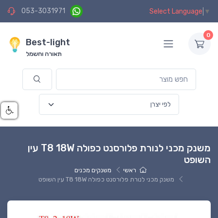
053-3031971
Select Language
▼
0
Best-light
תאורה וחשמל
משנק מכני לנורת פלורסנט כפולה T8 18W עין
השופט
ראשי
משנקים מכנים
משנק מכני לנורת פלורסנט כפולה T8 18W עין השופט