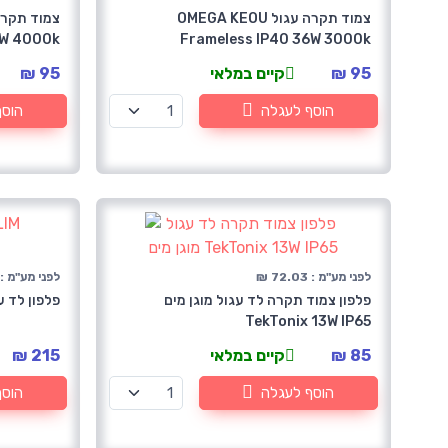
צמוד תקרה עגול OMEGA KEOU
6W 4000k
Frameless IP40 36W 3000k
95 ₪
קיים במלאי
95 ₪
הוסף לעגלה
הוסף
לפני מע"מ : 72.03 ₪
לפני מע"מ : 182.20 
פלפון צמוד תקרה לד עגול מוגן מים
פלפון לד עגול 60W 6500k
TekTonix 13W IP65
85 ₪
קיים במלאי
215 ₪
הוסף לעגלה
הוסף