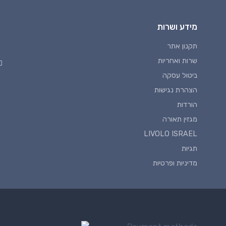
מידע ושרות
תקנון אתר
שרות ואחריות
ביטול עסקה
הצהרת נגישות
הורדות
מגזין תאורה
LIVOLO ISRAEL
תגיות
מדיניות ופרטיות