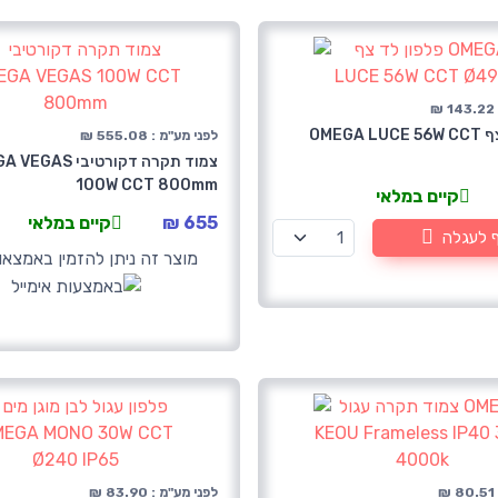
₪
פלפון לד צף OMEGA LUCE 56W CCT
לפני מע"מ : 555.08 ₪
צמוד תקרה דקורטיבי S
100W CCT 800mm
קיים במלאי
655 ₪
קיים במלאי
 לעגלה
מוצר זה ניתן להזמין באמצאו
₪
לפני מע"מ : 83.90 ₪