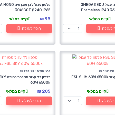
צמוד תקרה עגול OMEGA KEOU
פלפון עגול לבן מוגן 
30W CCT Ø240 IP65
Frameless IP40 3
קיים במלאי
99 ₪
קיים במלאי
 לעגלה
הוסף לעגלה
₪
לפני מע"מ : 173.73 ₪
FSL SLIM 
פלפון לד עגול 
60W 6500k
קיים במלאי
205 ₪
קיים במלאי
 לעגלה
הוסף לעגלה