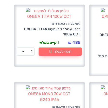
לפני מע"מ : 411.02 ₪
פלפון עגול לד לעמעום OMEGA TITAN
100W CCT
OMEGA VEGA
485 ₪
קיים במלאי
הוסף לעגלה
ת מייל
לפני מע"מ : 83.90 ₪