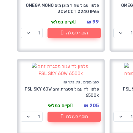
מים OMEGA MONO
פלפון עגול שחור מוגן מים OMEGA MONO
30W CCT Ø240 IP65
99 ₪
קיים במלאי
הוסף לעגלה
לפני מע"מ : 173.73 ₪
מסגרת כסופה FSL SKY
פלפון לד עגול מסגרת זהב FSL SKY 60W
6500k
205 ₪
קיים במלאי
הוסף לעגלה