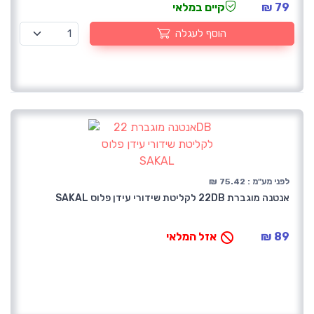
79 ₪
קיים במלאי
הוסף לעגלה
לפני מע"מ : 75.42 ₪
אנטנה מוגברת 22DB לקליטת שידורי עידן פלוס SAKAL
89 ₪
אזל המלאי