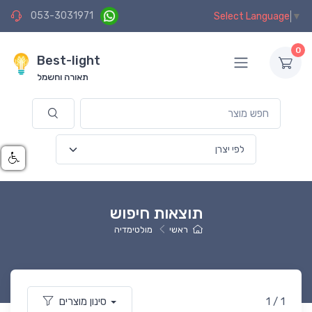
053-3031971
Select Language
▼
0
Best-light
תאורה וחשמל
תוצאות חיפוש
ראשי
מולטימדיה
1 / 1
סינון מוצרים