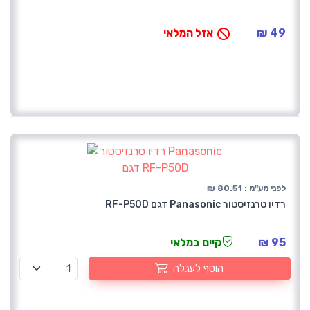
49 ₪
אזל המלאי
לפני מע"מ : 80.51 ₪
רדיו טרנזיסטור Panasonic דגם RF-P50D
95 ₪
קיים במלאי
הוסף לעגלה