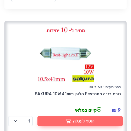
לפני מע"מ : 7.63 ₪
נורת בננה Festoon הלוגן SAKURA 10W 41mm
9 ₪
קיים במלאי
הוסף לעגלה