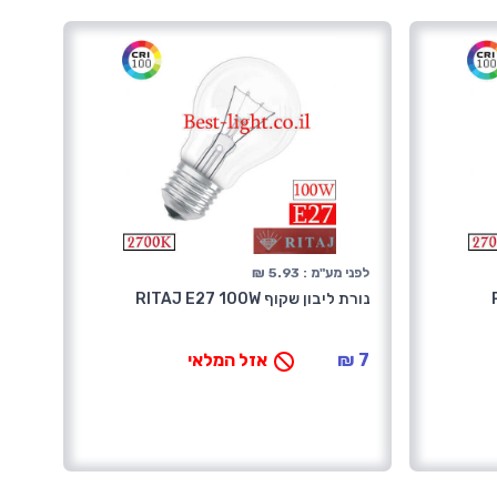
לפני מע"מ : 5.93 ₪
נורת ליבון שקוף RITAJ E27 100W
7 ₪
אזל המלאי