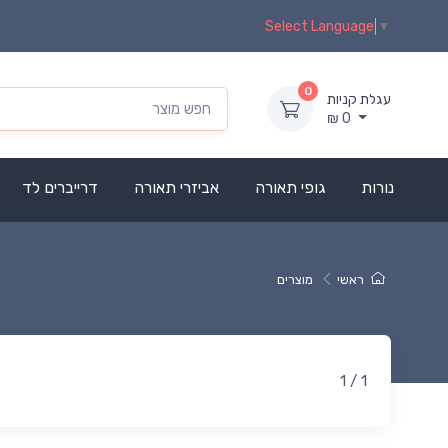
Select Language
▼
0
עגלת קניות
₪
0
נורות
גופי תאורה
אביזרי תאורה
דרייברים לד
ראשי
מוצרים
1 / 1