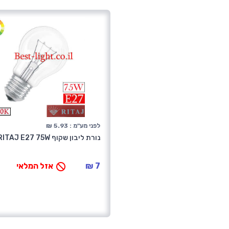
לפני מע"מ : 5.93 ₪
נורת ליבון שקוף RITAJ E27 75W
7 ₪
אזל המלאי