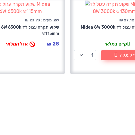
₪
לפני מע"מ : 23.73 ₪
שקוע תקרה עגול לד Midea 8W 3000k
שקוע תקרה עגול לד 00k
⦰115mm
קיים במלאי
28 ₪
אזל המלאי
 לעגלה