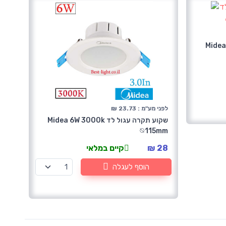
Midea 6W 65
לפני מע"מ : 23.73 ₪
שקוע תקרה עגול לד Midea 6W 3000k
⦰115mm
28 ₪
קיים במלאי
הוסף לעגלה