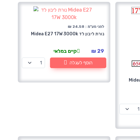
לפני מע"מ : 24.58 ₪
נורת ליבון לד Midea E27 17W 3000k
29 ₪
קיים במלאי
הוסף לעגלה