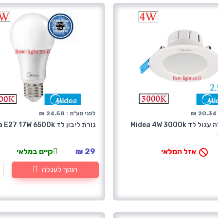
₪
לפני מע"מ : 24.58 ₪
שקוע תקרה עגול לד Midea 4W 3000k
נורת ליבון לד Midea E27 17W 6500k
אזל המלאי
29 ₪
קיים במלאי
הוסף לעגלה