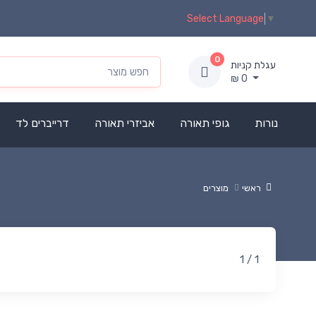
Select Language
▼
0
עגלת קניות
₪
0
נורות
גופי תאורה
אביזרי תאורה
דרייברים לד
ראשי
מוצרים
1 / 1