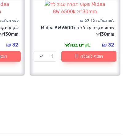
לפני מע"מ : 27.12 ₪
לפני מע"מ : 27.12 
שקוע תקרה עגול לד Midea 8W 6500k
⦰130mm
⦰130mm
32 ₪
קיים במלאי
32 ₪
הוסף לעגלה
הוסף