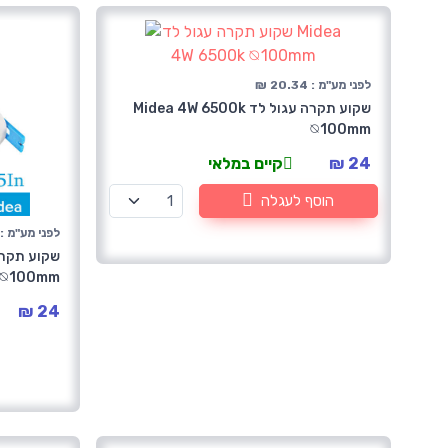
לפני מע"מ : 20.34 ₪
שקוע תקרה עגול לד Midea 4W 6500k
⦰100mm
24 ₪
קיים במלאי
הוסף לעגלה
לפני מע"מ : 20.34 
⦰100mm
24 ₪