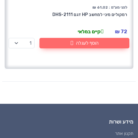
לפני מע"מ : 61.02 ₪
רמקולים מיני למחשב HP דגם DHS-2111
72 ₪
קיים במלאי
הוסף לעגלה
מידע ושרות
תקנון אתר