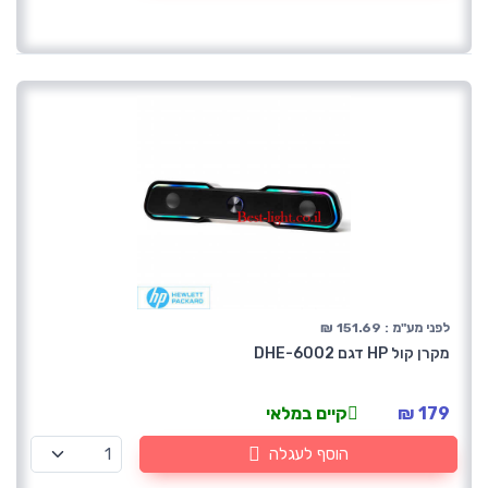
לפני מע"מ : 151.69 ₪
מקרן קול HP דגם DHE-6002
179 ₪
קיים במלאי
הוסף לעגלה