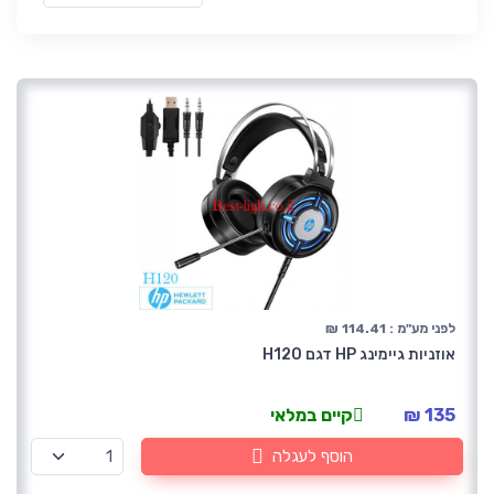
לפני מע"מ : 114.41 ₪
אוזניות גיימינג HP דגם H120
135 ₪
קיים במלאי
הוסף לעגלה