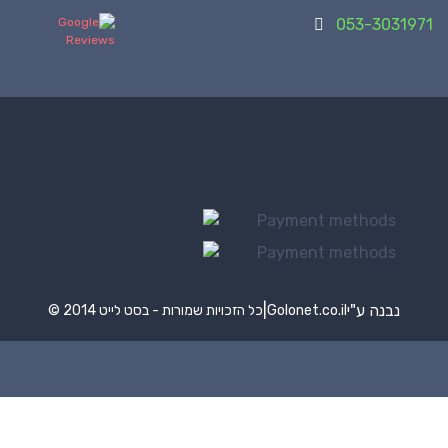
053-3031971
נבנה ע"י
|
Golonet.co.il
© 2014 כל הזכויות שמורות - בסט לייט