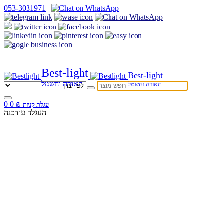
053-3031971
Best-light
Best-light
תאורה וחשמל
תאורה וחשמל
0
0
₪
עגלת קניות
העגלה עודכנה