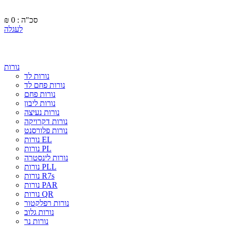
סכ"ה : 0
₪
לעגלה
נורות
נורות לד
נורות פחם לד
נורות פחם
נורות ליבון
נורות נעיצה
נורות דקרויקה
נורות פלורסנט
נורות EL
נורות PL
נורות לינסטרה
נורות PLL
נורות R7s
נורות PAR
נורות QR
נורות רפלקטור
נורות גלוב
נורות נר